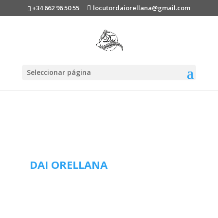
+34 662 96 50 55
locutordaiorellana@gmail.com
Seleccionar página
DAI ORELLANA
LOCUTOR ONLINE